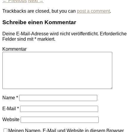
← Previous
Next →
Trackbacks are closed, but you can
post a comment
.
Schreibe einen Kommentar
Deine E-Mail-Adresse wird nicht veröffentlicht.
Erforderliche
Felder sind mit
*
markiert.
Kommentar
Name
*
E-Mail
*
Website
Meinen Namen, E-Mail und Website in diesem Browser