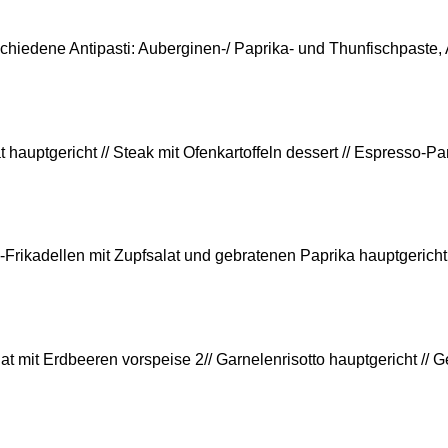
schiedene Antipasti: Auberginen-/ Paprika- und Thunfischpaste, Ap
 hauptgericht // Steak mit Ofenkartoffeln dessert // Espresso-Pa
Frikadellen mit Zupfsalat und gebratenen Paprika hauptgericht /
t mit Erdbeeren vorspeise 2// Garnelenrisotto hauptgericht // Ge