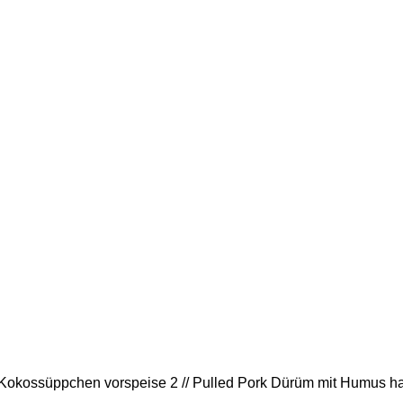
- Kokossüppchen vorspeise 2 // Pulled Pork Dürüm mit Humus hau