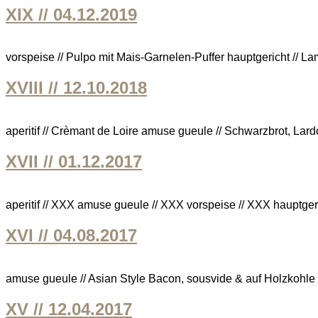
XIX // 04.12.2019
vorspeise // Pulpo mit Mais-Garnelen-Puffer hauptgericht //
XVIII // 12.10.2018
aperitif // Crèmant de Loire amuse gueule // Schwarzbrot, Lar
XVII // 01.12.2017
aperitif // XXX amuse gueule // XXX vorspeise // XXX hauptgeri
XVI // 04.08.2017
amuse gueule // Asian Style Bacon, sousvide & auf Holzkohle
XV // 12.04.2017