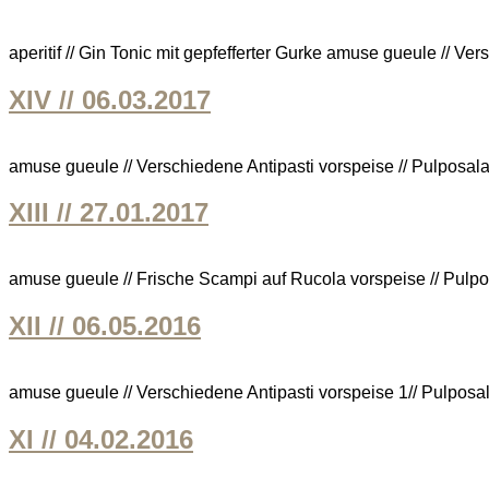
aperitif // Gin Tonic mit gepfefferter Gurke amuse gueule // Ver
XIV // 06.03.2017
amuse gueule // Verschiedene Antipasti vorspeise // Pulposalat
XIII // 27.01.2017
amuse gueule // Frische Scampi auf Rucola vorspeise // Pulpo-
XII // 06.05.2016
amuse gueule // Verschiedene Antipasti vorspeise 1// Pulposala
XI // 04.02.2016