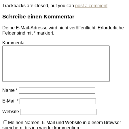
Trackbacks are closed, but you can
post a comment
.
Schreibe einen Kommentar
Deine E-Mail-Adresse wird nicht veröffentlicht.
Erforderliche
Felder sind mit
*
markiert.
Kommentar
Name
*
E-Mail
*
Website
Meinen Namen, E-Mail und Website in diesem Browser
speichern, bis ich wieder kommentiere.