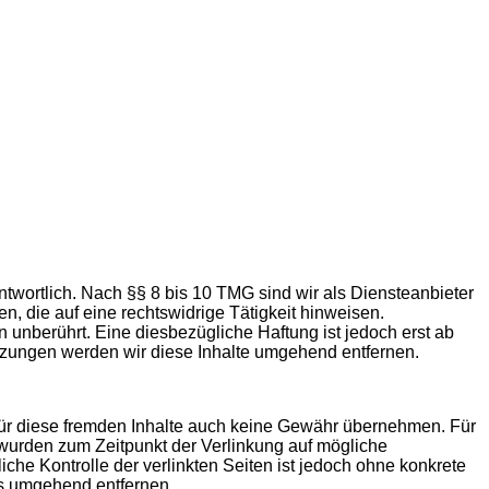
twortlich. Nach §§ 8 bis 10 TMG sind wir als Diensteanbieter
n, die auf eine rechtswidrige Tätigkeit hinweisen.
unberührt. Eine diesbezügliche Haftung ist jedoch erst ab
tzungen werden wir diese Inhalte umgehend entfernen.
 für diese fremden Inhalte auch keine Gewähr übernehmen. Für
ten wurden zum Zeitpunkt der Verlinkung auf mögliche
che Kontrolle der verlinkten Seiten ist jedoch ohne konkrete
ks umgehend entfernen.