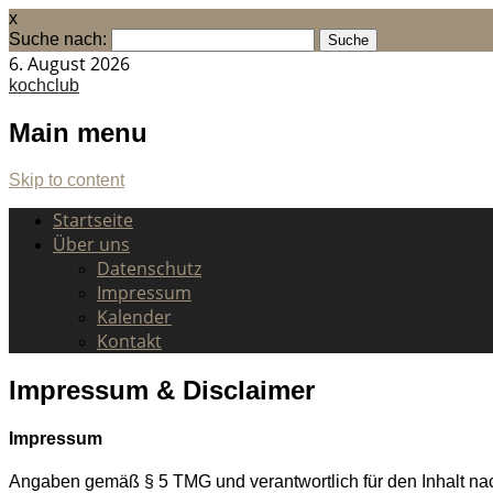
x
Suche nach:
6. August 2026
kochclub
Main menu
Skip to content
Startseite
Über uns
Datenschutz
Impressum
Kalender
Kontakt
Impressum & Disclaimer
Impressum
Angaben gemäß § 5 TMG und verantwortlich für den Inhalt nac