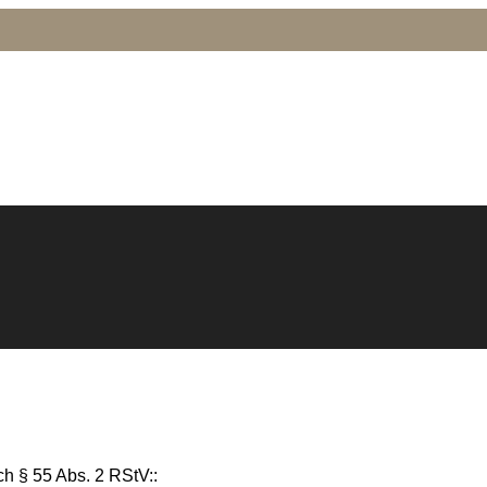
h § 55 Abs. 2 RStV::