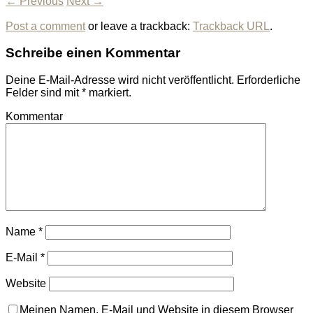
← Previous
Next →
Post a comment
or leave a trackback:
Trackback URL
.
Schreibe einen Kommentar
Deine E-Mail-Adresse wird nicht veröffentlicht.
Erforderliche
Felder sind mit
*
markiert.
Kommentar
Name
*
E-Mail
*
Website
Meinen Namen, E-Mail und Website in diesem Browser