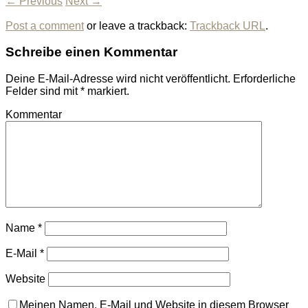
← Previous
Next →
Post a comment
or leave a trackback:
Trackback URL
.
Schreibe einen Kommentar
Deine E-Mail-Adresse wird nicht veröffentlicht.
Erforderliche
Felder sind mit
*
markiert.
Kommentar
Name
*
E-Mail
*
Website
Meinen Namen, E-Mail und Website in diesem Browser