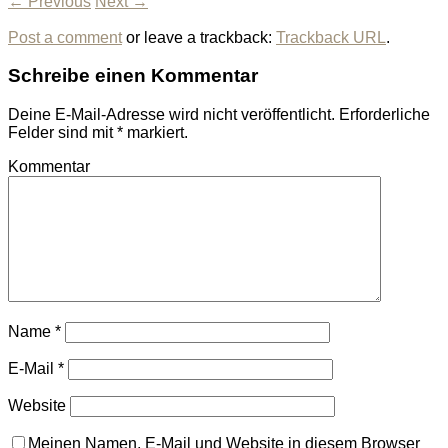
← Previous
Next →
Post a comment
or leave a trackback:
Trackback URL
.
Schreibe einen Kommentar
Deine E-Mail-Adresse wird nicht veröffentlicht.
Erforderliche
Felder sind mit
*
markiert.
Kommentar
Name
*
E-Mail
*
Website
Meinen Namen, E-Mail und Website in diesem Browser