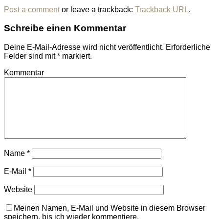
Post a comment
or leave a trackback:
Trackback URL
.
Schreibe einen Kommentar
Deine E-Mail-Adresse wird nicht veröffentlicht.
Erforderliche
Felder sind mit
*
markiert.
Kommentar
Name
*
E-Mail
*
Website
Meinen Namen, E-Mail und Website in diesem Browser
speichern, bis ich wieder kommentiere.