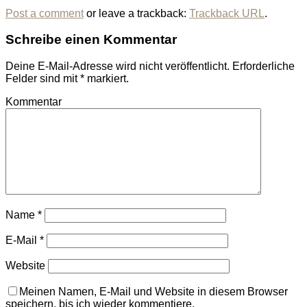
Post a comment
or leave a trackback:
Trackback URL
.
Schreibe einen Kommentar
Deine E-Mail-Adresse wird nicht veröffentlicht.
Erforderliche
Felder sind mit
*
markiert.
Kommentar
Name
*
E-Mail
*
Website
Meinen Namen, E-Mail und Website in diesem Browser
speichern, bis ich wieder kommentiere.