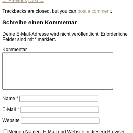
← Previous
Next →
Trackbacks are closed, but you can
post a comment
.
Schreibe einen Kommentar
Deine E-Mail-Adresse wird nicht veröffentlicht.
Erforderliche
Felder sind mit
*
markiert.
Kommentar
Name
*
E-Mail
*
Website
Meinen Namen, E-Mail und Website in diesem Browser