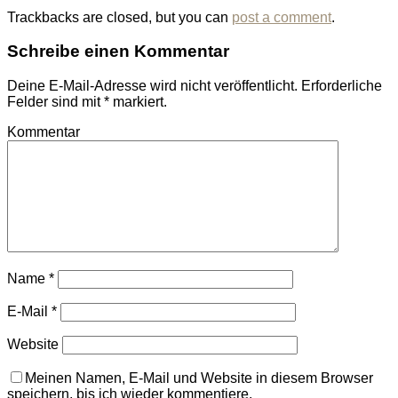
Trackbacks are closed, but you can
post a comment
.
Schreibe einen Kommentar
Deine E-Mail-Adresse wird nicht veröffentlicht.
Erforderliche
Felder sind mit
*
markiert.
Kommentar
Name
*
E-Mail
*
Website
Meinen Namen, E-Mail und Website in diesem Browser
speichern, bis ich wieder kommentiere.