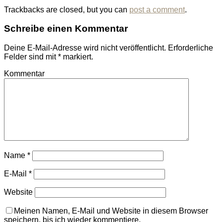
Trackbacks are closed, but you can
post a comment
.
Schreibe einen Kommentar
Deine E-Mail-Adresse wird nicht veröffentlicht.
Erforderliche
Felder sind mit
*
markiert.
Kommentar
Name
*
E-Mail
*
Website
Meinen Namen, E-Mail und Website in diesem Browser
speichern, bis ich wieder kommentiere.