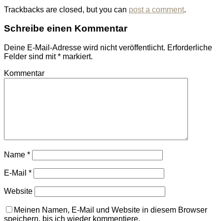
Trackbacks are closed, but you can
post a comment
.
Schreibe einen Kommentar
Deine E-Mail-Adresse wird nicht veröffentlicht.
Erforderliche
Felder sind mit
*
markiert.
Kommentar
Name
*
E-Mail
*
Website
Meinen Namen, E-Mail und Website in diesem Browser
speichern, bis ich wieder kommentiere.