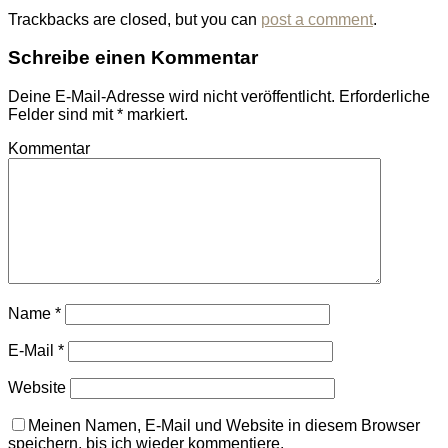
Trackbacks are closed, but you can
post a comment
.
Schreibe einen Kommentar
Deine E-Mail-Adresse wird nicht veröffentlicht.
Erforderliche
Felder sind mit
*
markiert.
Kommentar
Name
*
E-Mail
*
Website
Meinen Namen, E-Mail und Website in diesem Browser
speichern, bis ich wieder kommentiere.