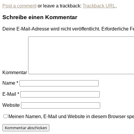
Post a comment
or leave a trackback:
Trackback URL
.
Schreibe einen Kommentar
Deine E-Mail-Adresse wird nicht veröffentlicht.
Erforderliche F
Kommentar
Name
*
E-Mail
*
Website
Meinen Namen, E-Mail und Website in diesem Browser spei