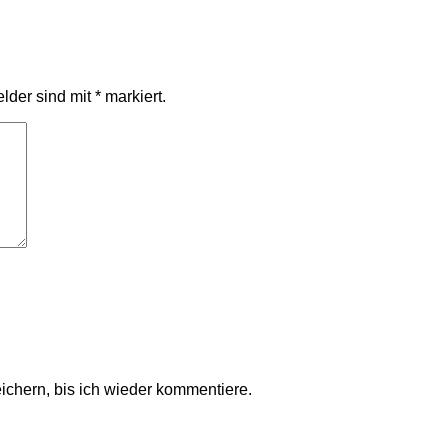
elder sind mit
*
markiert.
chern, bis ich wieder kommentiere.