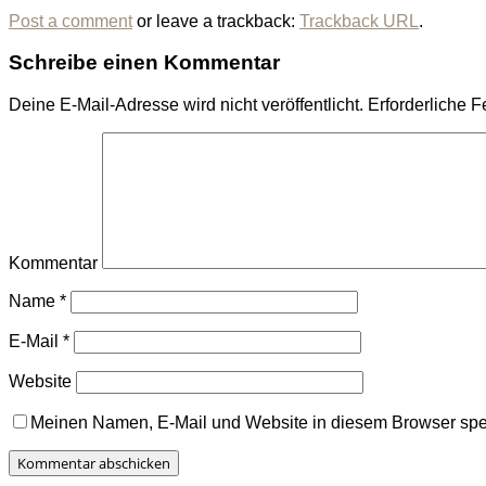
Post a comment
or leave a trackback:
Trackback URL
.
Schreibe einen Kommentar
Deine E-Mail-Adresse wird nicht veröffentlicht.
Erforderliche F
Kommentar
Name
*
E-Mail
*
Website
Meinen Namen, E-Mail und Website in diesem Browser spei