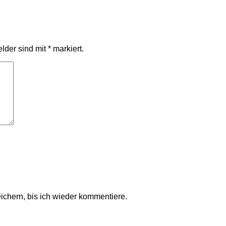
elder sind mit
*
markiert.
chern, bis ich wieder kommentiere.