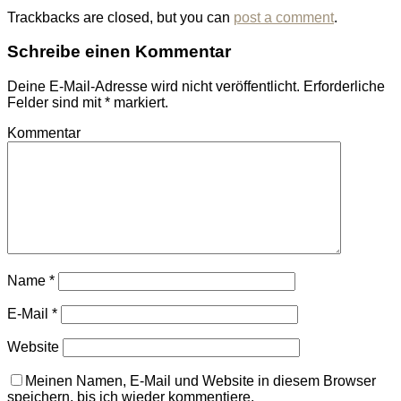
Trackbacks are closed, but you can
post a comment
.
Schreibe einen Kommentar
Deine E-Mail-Adresse wird nicht veröffentlicht.
Erforderliche
Felder sind mit
*
markiert.
Kommentar
Name
*
E-Mail
*
Website
Meinen Namen, E-Mail und Website in diesem Browser
speichern, bis ich wieder kommentiere.