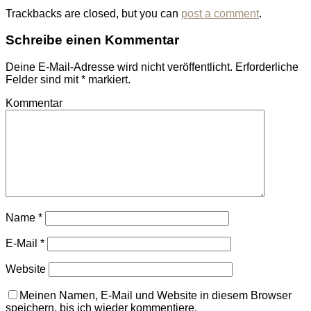
Trackbacks are closed, but you can
post a comment
.
Schreibe einen Kommentar
Deine E-Mail-Adresse wird nicht veröffentlicht.
Erforderliche
Felder sind mit
*
markiert.
Kommentar
Name
*
E-Mail
*
Website
Meinen Namen, E-Mail und Website in diesem Browser
speichern, bis ich wieder kommentiere.