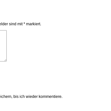
elder sind mit
*
markiert.
chern, bis ich wieder kommentiere.