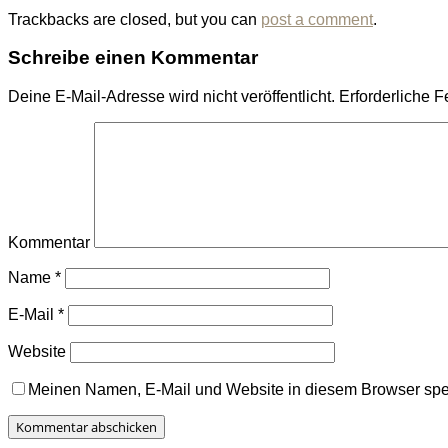
Trackbacks are closed, but you can
post a comment
.
Schreibe einen Kommentar
Deine E-Mail-Adresse wird nicht veröffentlicht.
Erforderliche F
Kommentar
Name
*
E-Mail
*
Website
Meinen Namen, E-Mail und Website in diesem Browser spei