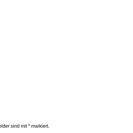
elder sind mit
*
markiert.