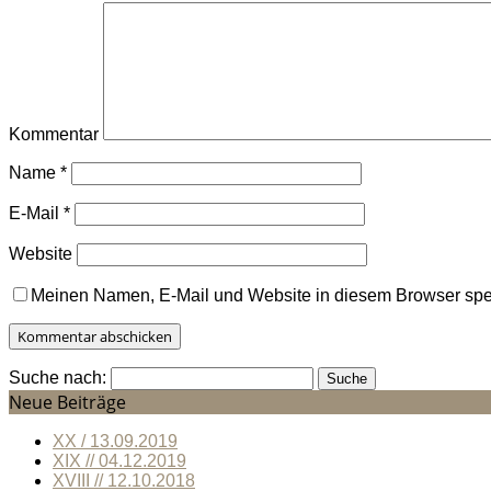
Kommentar
Name
*
E-Mail
*
Website
Meinen Namen, E-Mail und Website in diesem Browser spei
Suche nach:
Neue Beiträge
XX / 13.09.2019
XIX // 04.12.2019
XVIII // 12.10.2018