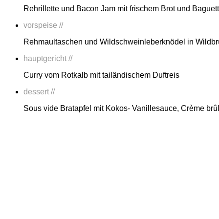
Rehrillette und Bacon Jam mit frischem Brot und Baguet
vorspeise //
Rehmaultaschen und Wildschweinleberknödel in Wildb
hauptgericht //
Curry vom Rotkalb mit tailändischem Duftreis
dessert //
Sous vide Bratapfel mit Kokos- Vanillesauce, Crème brû