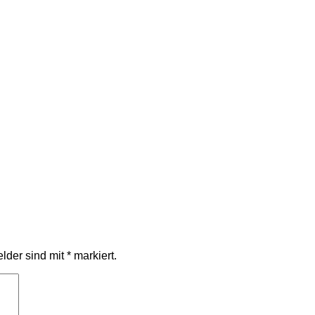
elder sind mit
*
markiert.