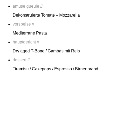
amuse gueule //
Dekonstruierte Tomate – Mozzarella
vorspeise //
Mediterrane Pasta
hauptgericht //
Dry aged T-Bone / Gambas mit Reis
dessert //
Tiramisu / Cakepops / Espresso / Birnenbrand