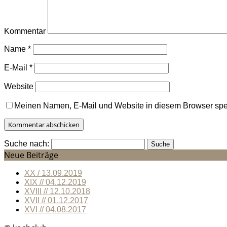
Kommentar
Name
*
E-Mail
*
Website
Meinen Namen, E-Mail und Website in diesem Browser spei
Suche nach:
Neue Beiträge
XX / 13.09.2019
XIX // 04.12.2019
XVIII // 12.10.2018
XVII // 01.12.2017
XVI // 04.08.2017